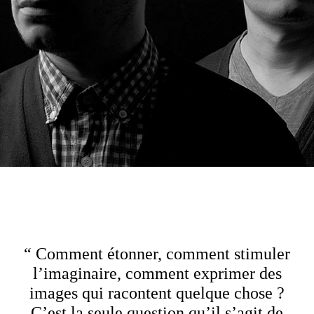
“ Comment étonner, comment stimuler
l’imaginaire, comment exprimer des
images qui racontent quelque chose ?
C’est la seule question qu’il s’agit de